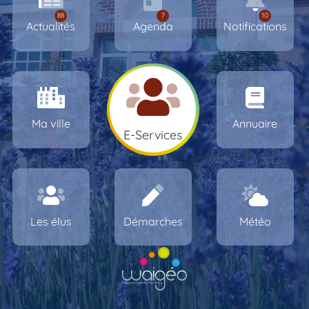
Actualités
Agenda
Notifications
Ma ville
Annuaire
E-Services
Les élus
Démarches
Météo